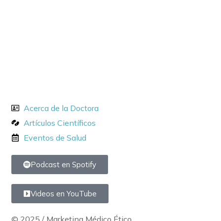
(593) 99 145 0775
Destacados
Acerca de la Doctora
Artículos Científicos
Eventos de Salud
Podcast en Spotify
Videos en YouTube
© 2025 / Marketing Médico Ético