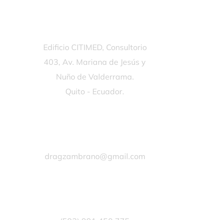
Edificio CITIMED, Consultorio
403, Av. Mariana de Jesús y
Nuño de Valderrama.
Quito - Ecuador.
dragzambrano@gmail.com