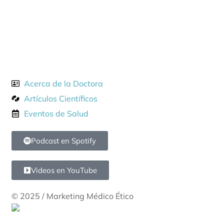
(593) 99 145 0775
Destacados
Acerca de la Doctora
Artículos Científicos
Eventos de Salud
Podcast en Spotify
Videos en YouTube
© 2025 / Marketing Médico Ético
®