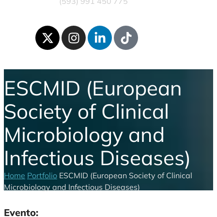
(593) 991 450 775
ESCMID (European
Society of Clinical
Microbiology and
Infectious Diseases)
Home
Portfolio
ESCMID (European Society of Clinical
Microbiology and Infectious Diseases)
Evento: