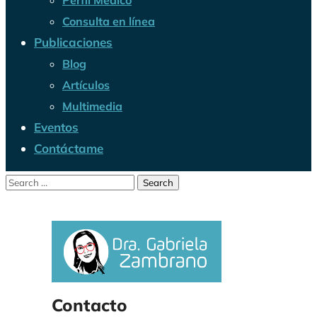
Perfil Médico
Consulta en línea
Publicaciones
Blog
Artículos
Multimedia
Eventos
Contáctame
Contacto