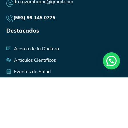
dra.gzambrano@gmail.com
(593) 99 145 0775
Destacados
Acerca de la Doctora
Artículos Científicos
Eventos de Salud
Podcast en Spotify
Videos en YouTube
© 2025 / Marketing Médico Ético
®