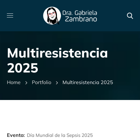
Multiresistencia
2025
Home
Portfolio
Multiresistencia 2025
Evento:
Día Mundial de la Sepsis 2025