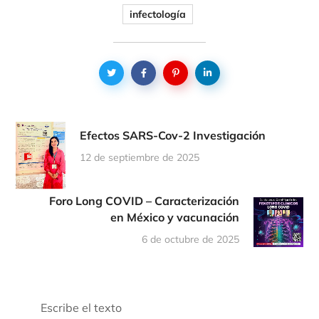
infectología
Efectos SARS-Cov-2 Investigación
12 de septiembre de 2025
Foro Long COVID – Caracterización
en México y vacunación
6 de octubre de 2025
Escribe el texto